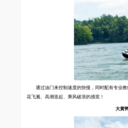
通过油门来控制速度的快慢，同时配有专业教
花飞溅、高潮迭起、乘风破浪的感觉！
大黄鸭