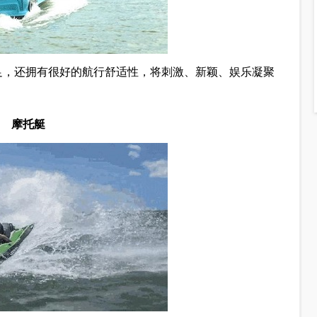
十足，还拥有很好的航行舒适性，将刺激、新颖、娱乐凝聚
摩托艇