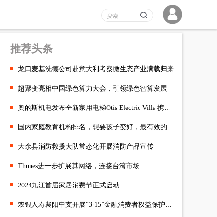
推荐头条
龙口麦基洗德公司赴意大利考察微生态产业满载归来
超聚变亮相中国绿色算力大会，引领绿色智算发展
奥的斯机电发布全新家用电梯Otis Electric Villa 携手宾尼法利纳
国内家庭教育机构排名，想要孩子变好，最有效的办法是什么
大余县消防救援大队常态化开展消防产品宣传
Thunes进一步扩展其网络，连接台湾市场
2024九江首届家居消费节正式启动
农银人寿襄阳中支开展“3·15”金融消费者权益保护教育宣传活动