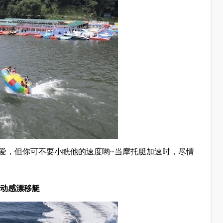
爱，但你可不要小瞧他的速度哟~当摩托艇加速时，尽情
动感漂移艇