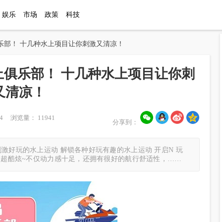
娱乐
市场
政策
科技
俱乐部！ 十几种水上项目让你刺激又清凉！
上俱乐部！ 十几种水上项目让你刺
又清凉！
4 浏览量： 11941
分享到：
激好玩的水上运动 解锁各种好玩有趣的水上运动 开启N 玩
”，超酷炫~不仅动力感十足，还拥有很好的航行舒适性，……