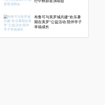
行中秋群星演唱会
布鲁可与美罗城共建“欢乐暑
期在美罗”公益活动 陪伴学子
幸福成长