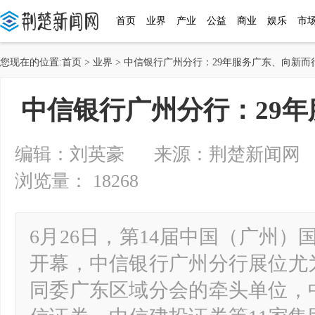
首页
业界
产业
公益
商业
娱乐
市
您现在的位置:
首页
>
业界
> 中信银行广州分行：29年服务广东、向新而
中信银行广州分行：29
编辑：刘英豪 来源：荆楚新闻网 2025-
浏览量： 18268
6月26日，第14届中国（广州）
开幕，中信银行广州分行展位尤
同委广东区域分会的牵头单位，