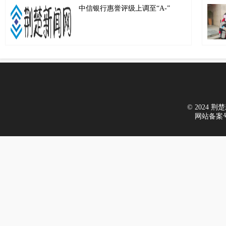
中信银行惠誉评级上调至“A-”
© 2024 荆楚新
网站备案