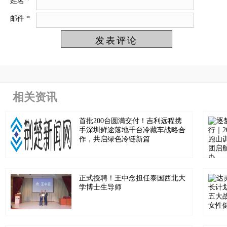
姓名
*
邮件
*
相关资讯
首批200台圆满交付！吉利远程携
手深圳鲜途落地千台冷藏车战略合
作，共启绿色冷链新篇
正式授聘！王中念担任泰国西北大
学博士生导师