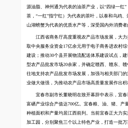
源油脂、神州通为代表的油茶产业，以“四绿一红”
茶，“一红”指宁红）为代表的茶叶，以泰和乌鸡
山湖螃蟹为代表的优质水产等，深受国内外消费者
江西省商务厅高度重视农产品市场发展，大力
取中央服务业资金17亿余元用于电子商务进农村
建设；推动30个县开展物流配送体系建设试点，建
型农产品批发市场20余家，并确定赣西、赣东、
往地支持农产品批发市场发展，加强与相关部门的
业做大做强，为推动农产品市场高质量发展作出积
宜春市副市长董晓明在致开幕辞中表示，宜春现
富硒产业综合产值达700亿。宜春粮、油、猪、
种植面积和产量均居江西前列。当前宜春正大力实
加工园，分别聚焦三个以上特色产业，打造一批万