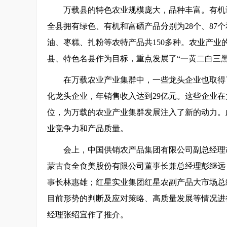
万载县的特色农业规模庞大，品种丰富。有机认
全县拥有绿色、有机和富硒产品分别为28个、87个
油、枣糕、扎粉等农特产品共150多种。农业产
县、特色名县作为目标，重点发展了“一黄二白三黑
在万载农业产业集群中，一些龙头企业也取得
化龙头企业，年销售收入达到29亿元。这些企业
位，为万载的农业产业集群发展注入了新的动力。
业竞争力和产品质量。
会上，中国供销农产品集团有限公司副总经理
蒙古食全食美股份有限公司董事长兼总经理彭继远
事长林惠雄；红星实业集团红星农副产品大市场总
目前形势的判断及应对策略、高质量发展等情况进
经理张绍宜作了推介。