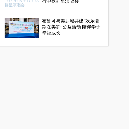
行中秋群星演唱会
布鲁可与美罗城共建“欢乐暑
期在美罗”公益活动 陪伴学子
幸福成长