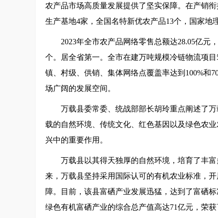
农产品市场高质量发展提供了坚实保障。在产销衔
生产基地4家，全国名特新优农产品13个，国家地
2023年全市农产品网络零售总额达28.05亿
个。居全省第一。全市在建万吨规模冷链物流项目
镇、村级、供销、集体网络点覆盖率达到100%和
场广阔的发展空间。
万载县委常委、统战部部长胡玲重点阐述了万
载的自然环境、传统文化、红色基因以及绿色农业
兴中的重要作用。
万载县以其得天独厚的自然环境，培育了丰富
来，万载县坚持采用国际认可的有机农业标准，开
障。目前，该县富硒产业发展迅猛，达到了富硒标准
绿色有机富硒产业的综合总产值高达71亿元，荣