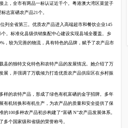
接上，全市有两品一标认证近千个。粤港澳大湾区菜篮子
理标志富硒农产品21个。
元，位列全省第三。优质农产品进入高端超市和餐饮企业145
5个。标准化县级供销集配中心建设实现县域全覆盖。乡
70%，较为完善的物流，具有特色的品牌，赋予了农产品市
载县的独特文化特色和农特产品的发展情况。她介绍了万
发展，并强调了万载倾力打造优质农产品供应区在乡村振
多样的农特产品，形成了绿色有机富硒的金字招牌。多年
展有机转换和有机生产，为农产品的质量和安全提供了保
的100多种农产品初步构建了“富硒 N”农产品发展体系。
获了多个国家级和省级的荣誉称号。