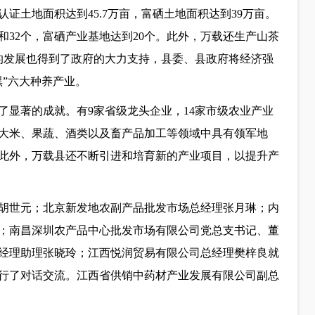
证土地面积达到45.7万亩，富硒土地面积达到39万亩。
和32个，富硒产业基地达到20个。此外，万载还生产山茶
业的发展也得到了政府的大力支持，县委、县政府将经济强
”六大种养产业。
了显著的成就。有9家省级龙头企业，14家市级农业产业
在大米、果蔬、酒类以及畜产品加工等领域中具有领军地
此外，万载县还不断引进和培育新的产业项目，以提升产
胡世元；北京新发地农副产品批发市场总经理张月琳；内
；南昌深圳农产品中心批发市场有限公司党总支书记、董
经理助理张晓玲；江西悦润贸易有限公司总经理樊梓良就
行了对话交流。江西省供销中药材产业发展有限公司副总