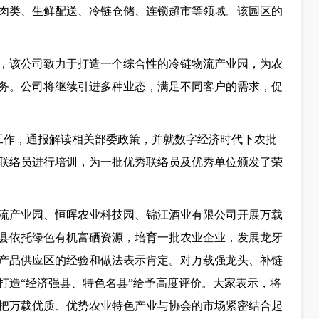
肉类、生鲜配送、冷链仓储、连锁超市等领域。该园区的
，该公司致力于打造一个综合性的冷链物流产业园，为农
务。公司将继续引进多种业态，满足不同客户的需求，促
重点工作，通报解读相关部委政策，并就数字经济时代下农批
联络员进行培训，为一批优秀联络员及优秀单位颁发了荣
流产业园、恒晖农业科技园、锦江酒业有限公司开展万载
县依托绿色有机富硒资源，培育一批农业企业，发展龙牙
产品供应区的经验和做法表示肯定。对万载强龙头、补链
打造“经济强县、特色名县”给予高度评价。大家表示，将
把万载优质、优势农业特色产业与协会的市场紧密结合起