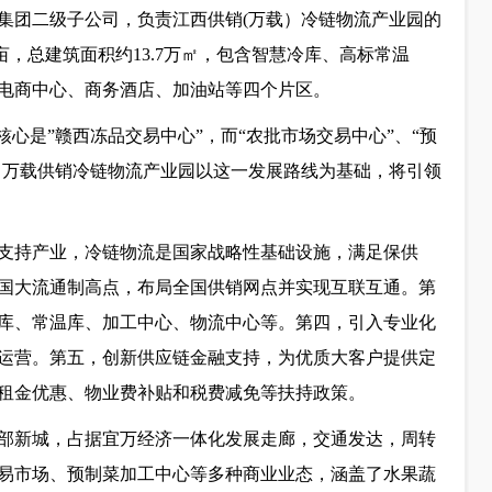
集团二级子公司，负责江西供销(万载）冷链物流产业园的
3亩，总建筑面积约13.7万㎡，包含智慧冷库、高标常温
电商中心、商务酒店、加油站等四个片区。
核心是”赣西冻品交易中心”，而“农批市场交易中心”、“预
翼。万载供销冷链物流产业园以这一发展路线为基础，将引领
支持产业，冷链物流是国家战略性基础设施，满足保供
国大流通制高点，布局全国供销网点并实现互联互通。第
库、常温库、加工中心、物流中心等。第四，引入专业化
运营。第五，创新供应链金融支持，为优质大客户提供定
租金优惠、物业费补贴和税费减免等扶持政策。
部新城，占据宜万经济一体化发展走廊，交通发达，周转
易市场、预制菜加工中心等多种商业业态，涵盖了水果蔬