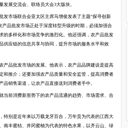
量发展交流会、联络员大会3大版块。
批发市场联合会亚太区主席马增俊发表了主题“探寻创新
前农产品批发市场正处于深度转型升级的时期，必须加强合
求的多样化和市场竞争的激烈化。他还强调，农产品批发
品供应链的信息共享与协同，提升市场的服务水平和效
农产品批发市场的发展。他表示，农产品品牌建设是提高
定和推介；还要加强农产品质量和安全监管，提高消费者
产品销售渠道，让农产品直接送到消费者手中。
就当前消费新形势下的农产品流通的趋势、市场需求、合
，特别是近年来以万载龙牙百合，万年贡为代表的江西大
、南丰蜜桔、井冈蜜柚为代表的特色水果，以齐云山、绿