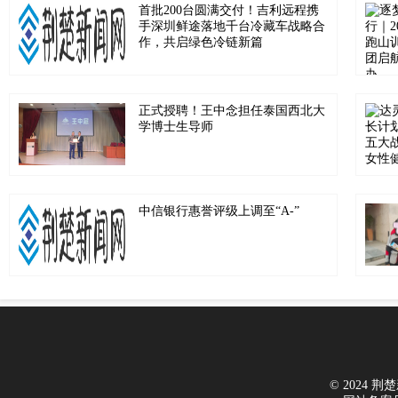
首批200台圆满交付！吉利远程携
手深圳鲜途落地千台冷藏车战略合
作，共启绿色冷链新篇
正式授聘！王中念担任泰国西北大
学博士生导师
中信银行惠誉评级上调至“A-”
© 2024 荆楚新