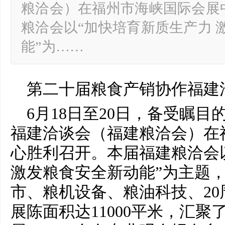
粮洽会）在福州市海峡国际会展
粮洽会以“加快培育新质生产力 
能”为……
第
二十
届粮食产销协作福建
6月18日至20日，备受瞩目
福建洽谈会（福建粮洽会）在
心胜利召开。本届福建粮洽会
激发粮食安全新动能”为主题
市、粮机设备、粮油科技、20
展陈面积达11000
平
米，汇聚了