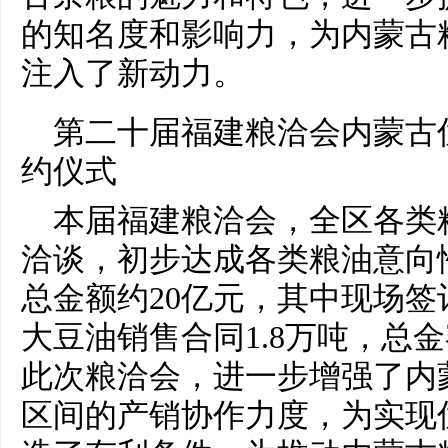
的知名度和影响力，为内蒙古
注入了新动力。
第
二十
届福建粮洽会内蒙古
约仪式
本届福建粮洽会，全区各类
洽谈，初步达成各类粮油意向
总
金额约20亿元，其中现场签
大豆油销售合同1.8万吨，
总
金
此次粮洽会，进一步增强了内
区间的产销协作力度，为实现