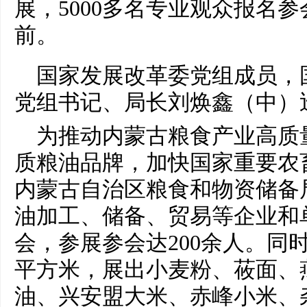
展，5000多名专业观众报名
前。
国家
发展改革委党组成员，
党组
书记
、
局长
刘焕鑫（中）
为推动内蒙古粮食产业高质
质粮油品牌，加快
国家
重要
农
内蒙古自治区粮食和物资储备
油加工、储备、贸易等企业和
会，参展参会达200余人。同
平
方米，展出小麦粉、莜面、
油、兴安盟大米、赤峰小米、