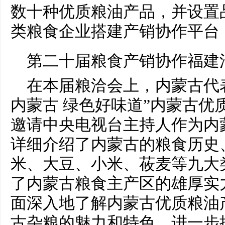
数十种优质粮油产品，并设置
类粮食企业搭建产销协作
平
台
第
二十
届粮食产销协作福建
在本届粮洽会上，内蒙古代
内蒙古 绿色好味道”内蒙古优
邀请
中央
电视
台
主持人作为内
详细介绍了内蒙古的粮食历史
米、大豆、小米、莜麦等九大
了内蒙古粮食主产区的雄厚实
面深入地了解内蒙古优质粮油
古杂粮的魅力和特色，进一步