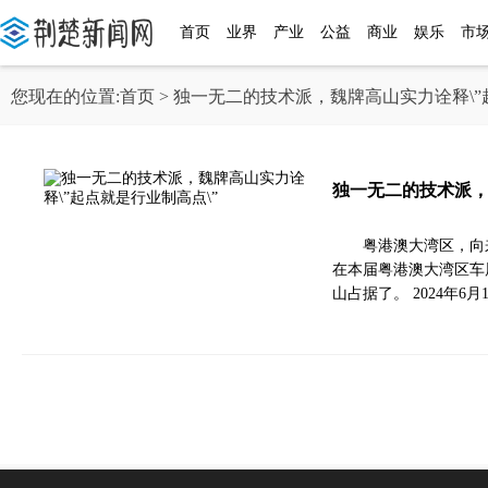
首页
业界
产业
公益
商业
娱乐
市
您现在的位置:
首页
> 独一无二的技术派，魏牌高山实力诠释\”
独一无二的技术派，
粤港澳大湾区，向
在本届粤港澳大湾区车
山占据了。 2024年6