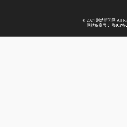
© 2024 荆楚新闻网 All Righ
网站备案号：
鄂ICP备2