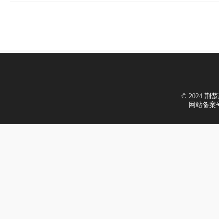
© 2024 荆楚新
网站备案