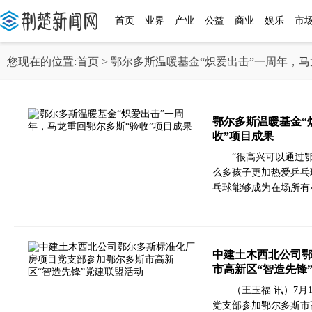
首页
业界
产业
公益
商业
娱乐
市
您现在的位置:
首页
> 鄂尔多斯温暖基金“炽爱出击”一周年，
鄂尔多斯温暖基金“
收”项目成果
“很高兴可以通过
么多孩子更加热爱乒乓
乓球能够成为在场所有
中建土木西北公司
市高新区“智造先锋
（王玉福 讯）7
党支部参加鄂尔多斯市