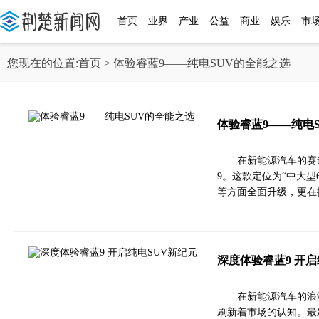
首页
业界
产业
公益
商业
娱乐
市
您现在的位置:
首页
> 体验睿蓝9——纯电SUV的全能之选
体验睿蓝9——纯电
在新能源汽车的赛
9。这款定位为“中大型
等方面全面升级，更在
深度体验睿蓝9 开启
在新能源汽车的浪
刷新着市场的认知。最