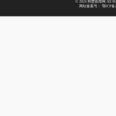
© 2024 荆楚新闻网 All Righ
网站备案号：
鄂ICP备2