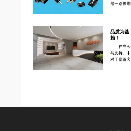
器一路披荆
品质为基
赖！
在当今
与支持。中
对于赢得客