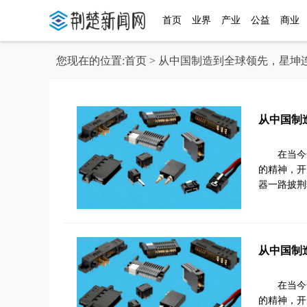
首页
业界
产业
公益
商业
您现在的位置:
首页
> 从中国制造到全球领先，星坤
从中国制
在当今
的精神，开
器一路披荆
从中国制
在当今
的精神，开