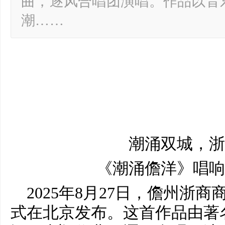
曲，逐风合唱团演唱。作品以音
潮……
潮涌双城，浙
《潮涌儋洋》唱响
2025年8月27日，儋州浙
式在北京发布。这首作品由著