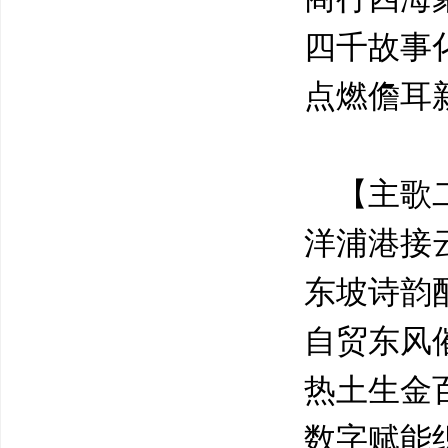
四千故事
点燃儋耳
【主歌
洋浦港
接
东坡诗韵
自贸东风
热土生金
数字赋能