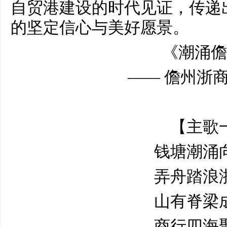
自贸港建设的时代见证，传递
的坚定信心与美好愿景。
《潮涌儋
—— 儋州浙
【主歌
钱塘潮涌
弄舟踏浪
山有脊梁
商行四海