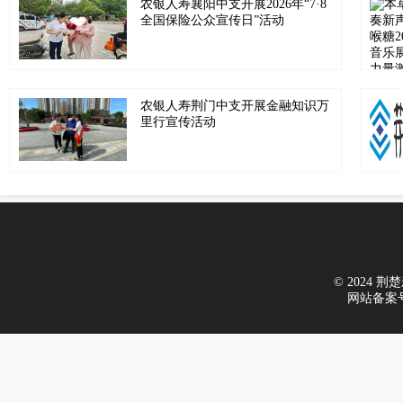
农银人寿襄阳中支开展2026年“7·8
全国保险公众宣传日”活动
农银人寿荆门中支开展金融知识万
里行宣传活动
© 2024 荆楚新
网站备案