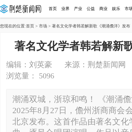
首页
业界
产业
公益
商业
娱乐
市
您现在的位置:
首页
>
市场
> 著名文化学者韩若解新歌《潮涌儋洋》发布
著名文化学者韩若解新
编辑：刘英豪 来源：荆楚新闻网 2025-
浏览量： 5096
潮涌双城，浙琼和鸣！ 《潮涌
2025年8月27日，儋州浙商商
北京发布。这首作品由著名文化