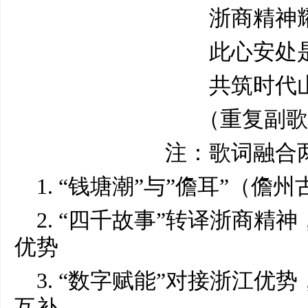
浙商精神
此心安处
共筑时代
（重复副歌
注：歌词融合
1. “钱塘潮”与”儋耳”（
2. “四千故事”转译浙商精
优势
3. “数字赋能”对接浙江优
互补