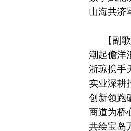
山海共济
【副歌
潮起儋洋
浙琼携手
实业深耕
创新领跑
商道为桥
共绘宝岛