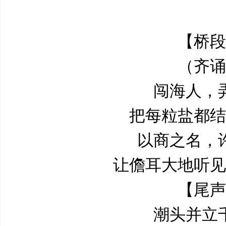
【桥段
（齐诵
闯海人，
把每粒盐都结
以商之名，
让儋耳大地听见
【尾声
潮头并立