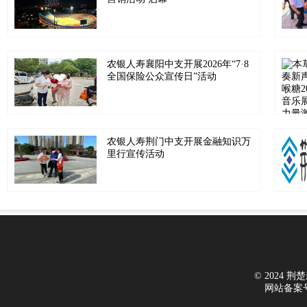
农银人寿襄阳中支开展2026年“7·8
全国保险公众宣传日”活动
农银人寿荆门中支开展金融知识万
里行宣传活动
© 2024 荆楚新
网站备案