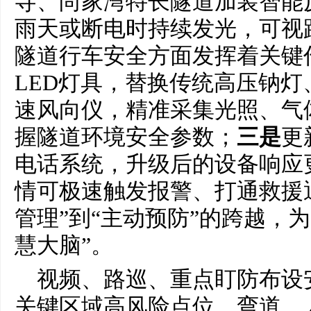
寺、尚家湾特长隧道加装智能
雨天或断电时持续发光，可视距
隧道行车安全方面发挥着关键
LED灯具，替换传统高压钠
速风向仪，精准采集光照、气
握隧道环境安全参数；
三是
更
电话系统，升级后的设备响应
情可极速触发报警、打通救援
管理”到“主动预防”的跨越，
慧大脑”。
视频、路巡、重点盯防布设
关键区域高风险点位、弯道、