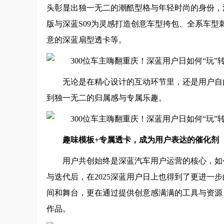
头彰显出独一无二的潮酷型格与年轻时尚的身份，深
版与深蓝S09为灵感打造创意车型挎包、全系车型
意的深蓝扇型透卡等。
无论是在精心设计的互动环节里，还是用户自
到独一无二的归属感与专属乐趣。
趣味模板
+专属透卡
，成为用户表达的催化剂
用户共创始终是深蓝汽车用户运营的核心，如
与迭代后，在2025深蓝用户日上也得到了更进一
间和舞台，更在通过提供创意感满满的工具与资源
作品。