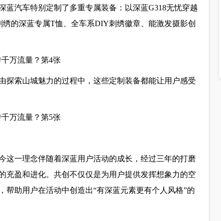
蓝汽车特别定制了多重专属装备：以深蓝G318无忧穿越
刺绣的深蓝专属T恤、全车系DIY刺绣徽章、能激发摄影创
由探索山城魅力的过程中，这些定制装备都能让用户感受
今这一理念伴随着深蓝用户活动的成长，经过三年的打磨
步的充盈和进化。共创不仅仅是为用户提供发挥想象力的空
，帮助用户在活动中创造出“有深蓝元素更有个人风格”的