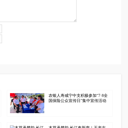
农银人寿咸宁中支积极参加“7·8全
国保险公众宣传日”集中宣传活动
本草承楚韵 长江奏新声｜王老吉