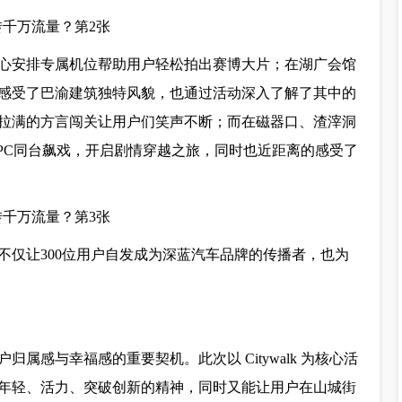
心安排专属机位帮助用户轻松拍出赛博大片；在湖广会馆
感受了巴渝建筑独特风貌，也通过活动深入了解了其中的
拉满的方言闯关让用户们笑声不断；而在磁器口、渣滓洞
NPC同台飙戏，开启剧情穿越之旅，同时也近距离的感受了
不仅让300位用户自发成为深蓝汽车品牌的传播者，也为
属感与幸福感的重要契机。此次以 Citywalk 为核心活
牌年轻、活力、突破创新的精神，同时又能让用户在山城街