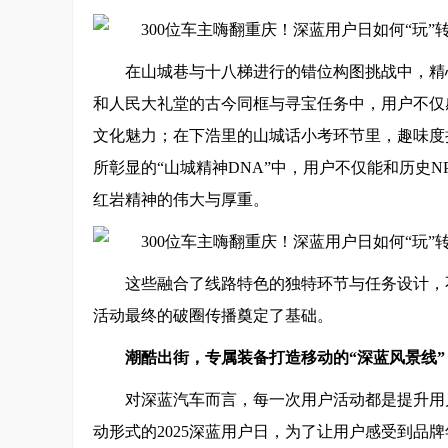
在山城巷与十八梯进行的错位构图挑战中，精
和人民大礼堂的古今同框与寻宝任务中，用户不仅
文化魅力；在下浩里的山城话小考环节里，趣味度
所彰显的“山城精神DNA”中，用户不仅能和历史
红岩精神的伟大与厚重。
这些融合了线路特色的独特环节与任务设计，
活动最终的破圈传播奠定了基础。
潮酷出街，专属装备打造移动
的
“深蓝风景线”
对深蓝汽车而言，每一次用户活动都是提升用户归
动形式的2025深蓝用户日，为了让用户感受到品