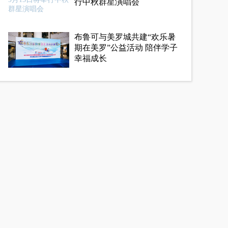
行中秋群星演唱会
布鲁可与美罗城共建“欢乐暑
期在美罗”公益活动 陪伴学子
幸福成长