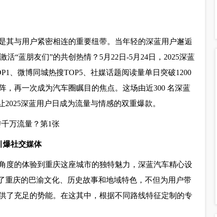
是其与用户紧密相连的重要纽带。当年轻的深蓝用户邂逅
激活“蓝朋友们”的共创热情？5月22日-5月24日，2025深蓝
1、微博同城热搜TOP5、社媒话题阅读量单日突破1200
，再一次成为汽车圈瞩目的焦点。这场由近300 名深蓝
让2025深蓝用户日成为流量与情感的双重爆款。
引爆社交
媒体
角度的体验到重庆这座城市的独特魅力，深蓝汽车精心设
分结合了重庆的巴渝文化、历史故事和地域特色，不但为用户带
供了充足的势能。在这其中，根据不同路线特征定制的专