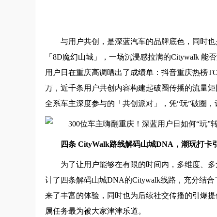
与用户共创，是深蓝汽车的品牌底色，同时也
「8D魔幻山城」，一场沉浸感拉满的Citywalk 能否
用户日在重庆高调晒出了成绩单：抖音重庆热榜TOP
万，近千条用户共创内容构建起破圈传播的流量矩阵
全系车主深度参与的「共创派对」，凭“玩”破圈，
四条 CityWalk路线解码山城DNA，
潮玩打卡
为了让用户能够在有限的时间内，多维度、多
计了四条解码山城DNA的Citywalk线路，充
来了丰富的体验，同时也为后续社交传播的引爆提
属任务最为被大家津津乐道。