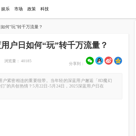
娱乐
市场
政策
科技
日如何“玩”转千万流量？
蓝用户日如何“玩”转千万流量？
 浏览量： 40185
分享到：
用户紧密相连的重要纽带。当年轻的深蓝用户邂逅「8D魔幻
们”的共创热情？5月22日-5月24日，2025深蓝用户日在