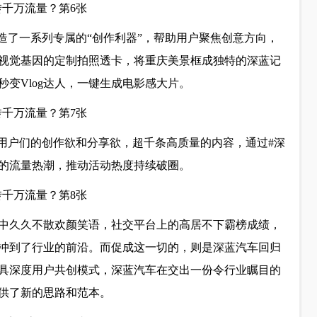
造了一系列专属的“创作利器”，帮助用户聚焦创意方向，
视觉基因的定制拍照透卡，将重庆美景框成独特的深蓝记
变Vlog达人，一键生成电影感大片。
了用户们的创作欲和分享欲，超千条高质量的内容，通过#深
的流量热潮，推动活动热度持续破圈。
体中久久不散欢颜笑语，社交平台上的高居不下霸榜成绩，
冲到了行业的前沿。而促成这一切的，则是深蓝汽车回归
具深度用户共创模式，深蓝汽车在交出一份令行业瞩目的
供了新的思路和范本。