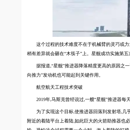
这个过程的技术难度不在于机械臂的灵巧或力量
稍有差异就会砸在“木筷子”上。星舰成功实施第五次
据报道,“星舰”推进器降落精度更高的原因之
向推力”发动机也可能起到关键作用。
航空航天工程技术突破
2019年,马斯克曾经说过,一艘“星舰”推进器
为了实现这个目标,使推进器回落到发射塔,
附近的着陆平台上着陆,如此巨大的火箭助推器也