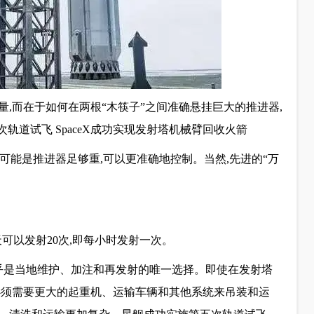
,而在于如何在两根“木筷子”之间准确悬挂巨大的推进器,
轨道试飞 SpaceX成功实现发射塔机械臂回收火箭
一可能是推进器足够重,可以更准确地控制。当然,先进的“万
每天可以发射20次,即每小时发射一次。
几乎是当地维护、加注和再发射的唯一选择。即使在发射塔
必须需要更大的起重机、运输车辆和其他系统来吊装和运