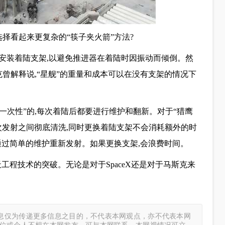
选择看起来更复杂的“筷子夹火箭”方法?
安装着陆支架,以避免推进器在着陆时因振动而倾倒。然
克曾解释说,“星舰”的重量和成本可以在没有支架的情况下
“一次性”的,每次着陆后都要进行维护和翻新。对于“猎鹰
两次发射之间彻底清洗,同时更换着陆支架不会消耗额外的时
以通过简单的维护重新发射。如果更换支架,会浪费时间。
天工程技术的突破。无论是对于SpaceX还是对于马斯克来
息仅为传递更多信息之目的，不代表本网观点，亦不代表本网