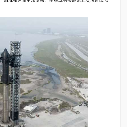
、清洗和运输更加复杂。星舰成功实施第五次轨道试飞