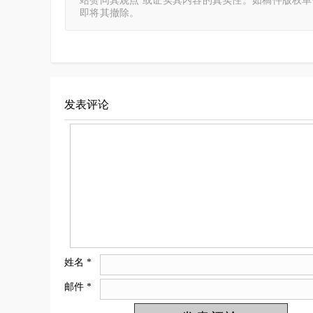
站赞同其观点 或证实其内容的真实性。如稿件版权
即将其撤除。
发表评论
姓名
*
邮件
*