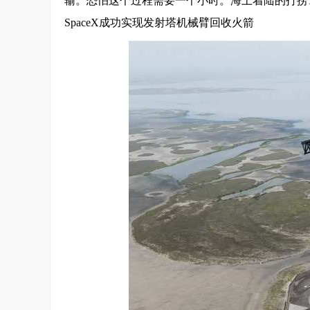
输。恐怕这个过程需要一个小时。海上着陆的打捞
SpaceX成功实现发射塔机械臂回收火箭