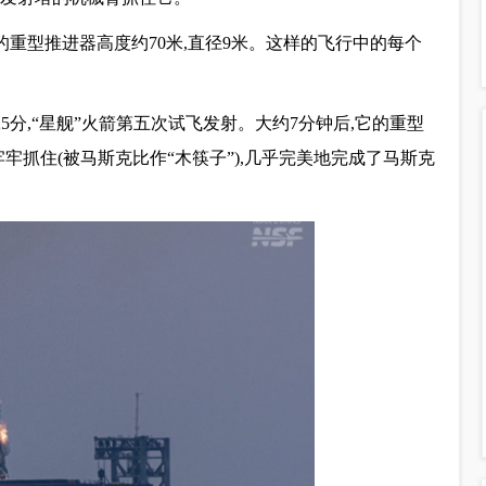
的重型推进器高度约70米,直径9米。这样的飞行中的每个
25分,“星舰”火箭第五次试飞发射。大约7分钟后,它的重型
牢抓住(被马斯克比作“木筷子”),几乎完美地完成了马斯克