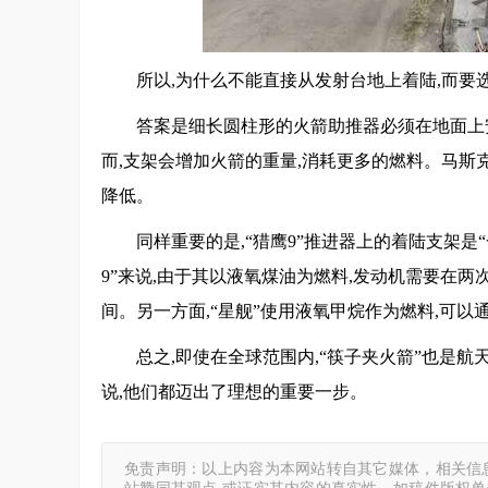
所以,为什么不能直接从发射台地上着陆,而要
答案是细长圆柱形的火箭助推器必须在地面上
而,支架会增加火箭的重量,消耗更多的燃料。马斯
降低。
同样重要的是,“猎鹰9”推进器上的着陆支架是
9”来说,由于其以液氧煤油为燃料,发动机需要在
间。另一方面,“星舰”使用液氧甲烷作为燃料,可
总之,即使在全球范围内,“筷子夹火箭”也是航
说,他们都迈出了理想的重要一步。
免责声明：以上内容为本网站转自其它媒体，相关信