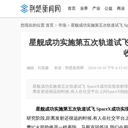
首页
业界
产业
公益
商业
您现在的位置:
首页
>
市场
> 星舰成功实施第五次轨道试飞 S
星舰成功实施第五次轨道试飞 
编辑：刘英豪 来源：荆楚新闻网 2024-10-16 下午 4:15:02
星舰成功实施第五次轨道试飞 SpaceX成功实现发射塔机
离发射还很远的时候,有人在社交平台上问SpaceX创
星舰成功实施第五次轨道试飞 SpaceX成功
研究阶段,距离发射还很远的时候,有人在社交平台上问
鹰9”火箭助推器一样着陆。马斯克回答说,我们会