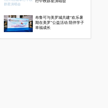
行中秋群星演唱会
布鲁可与美罗城共建“欢乐暑
期在美罗”公益活动 陪伴学子
幸福成长