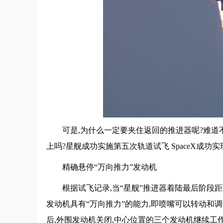
可是,为什么一定要夹住返回的推进器呢?难道
上吗?星舰成功实施第五次轨道试飞 SpaceX成功
精确悬停“万向推力”发动机
根据试飞记录,当“星舰”推进器着陆最后阶段距
发动机具有“万向推力”的能力,即喷嘴可以转动和
后,外围发动机关闭,中心位置的三个发动机继续工作