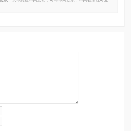
单位或个人不想在本网发布，可与本网联系，本网视情况可立