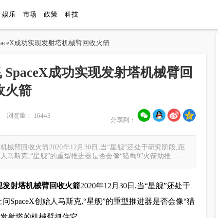
娱乐
市场
政策
科技
paceX成功实现发射塔机械臂回收火箭
SpaceX成功实现发射塔机械臂回
收火箭
 浏览量： 16443
分享到：
械臂回收火箭2020年12月30日,当“星舰”还处于研究阶段,距
始人马斯克,“星舰”的重型推进器是否会像“猎鹰9”火箭助推……
实现发射塔机械臂回收火箭
2020年12月30日,当“星舰”还处于
SpaceX创始人马斯克,“星舰”的重型推进器是否会像“猎
用发射塔的机械臂抓住它。