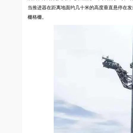
当推进器在距离地面约几十米的高度垂直悬停在发射
栅格栅。