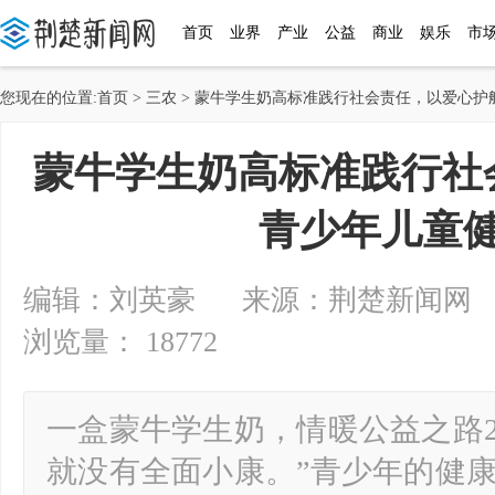
首页
业界
产业
公益
商业
娱乐
市
您现在的位置:
首页
>
三农
> 蒙牛学生奶高标准践行社会责任，以爱心护
蒙牛学生奶高标准践行社
青少年儿童
编辑：刘英豪 来源：荆楚新闻网 2025-
浏览量： 18772
一盒蒙牛学生奶，情暖公益之路2
就没有全面小康。”青少年的健