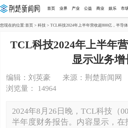
首页
业界
产业
公益
商业
娱乐
市
您现在的位置:
首页
>
科技
> TCL科技2024年上半年营收超800亿，半
TCL科技2024年上半年
显示业务增
编辑：刘英豪 来源：荆楚新闻网 2024-
浏览量： 14964
2024年8月26日晚，TCL科技（00
半年度财务报告。内容显示，在