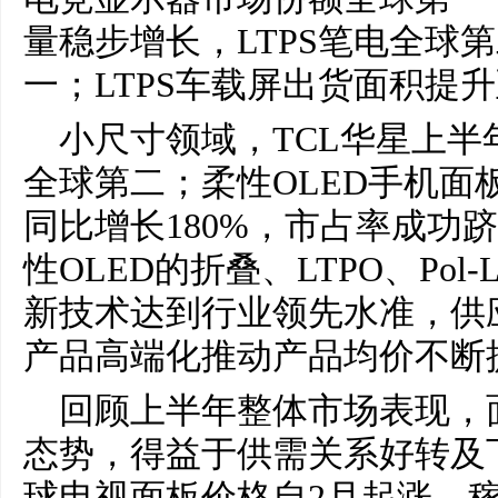
量稳步增长，LTPS笔电全球第
一；LTPS车载屏出货面积提
小尺寸领域，TCL华星上半
全球第二；柔性OLED手机面板
同比增长180%，市占率成功
性OLED的折叠、LTPO、Pol-
新技术达到行业领先水准，供
产品高端化推动产品均价不断
回顾上半年整体市场表现，
态势，得益于供需关系好转及
球电视面板价格自2月起涨，