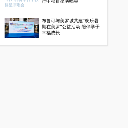
行中秋群星演唱会
布鲁可与美罗城共建“欢乐暑
期在美罗”公益活动 陪伴学子
幸福成长